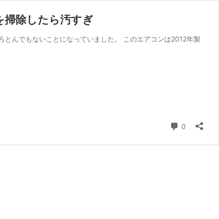
を掃除したら汚すぎ
とんでもないことになっていました。 このエアコンは2012年製
コメント
0