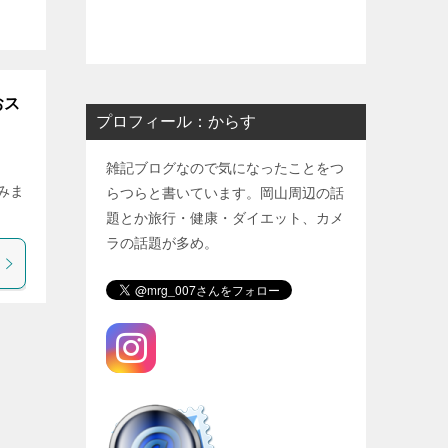
おス
プロフィール：からす
雑記ブログなので気になったことをつ
みま
らつらと書いています。岡山周辺の話
題とか旅行・健康・ダイエット、カメ
ラの話題が多め。