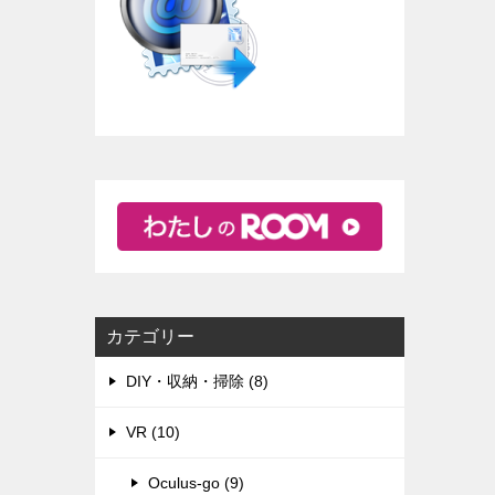
カテゴリー
DIY・収納・掃除 (8)
VR (10)
Oculus-go (9)