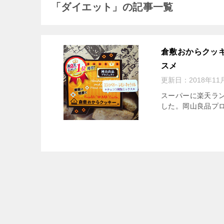
「ダイエット」の記事一覧
倉敷おからクッ
スメ
更新日：
2018年11
スーパーに楽天ラ
した。岡山良品プ