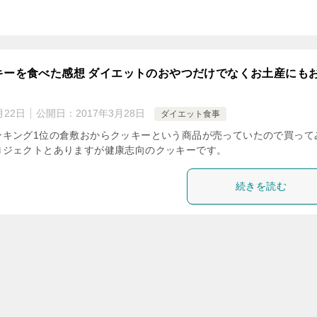
キーを食べた感想 ダイエットのおやつだけでなくお土産にも
月22日
公開日：
2017年3月28日
ダイエット食事
ンキング1位の倉敷おからクッキーという商品が売っていたので買って
ロジェクトとありますが健康志向のクッキーです。
続きを読む