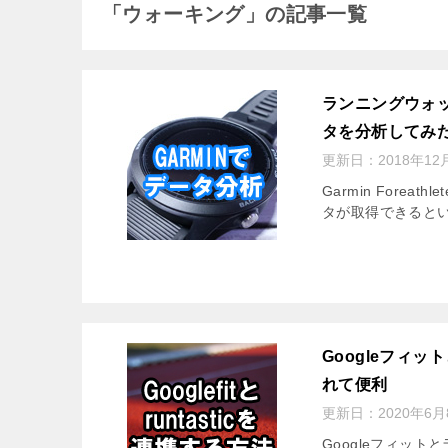
「ウォーキング」の記事一覧
ランニングウォッチ
タを分析してみ
更新日：
2018年12
Garmin For
タが取得できると
Googleフィ
れて便利
更新日：
2020年6月
Googleフィッ