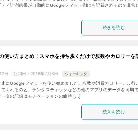
ティ計測結果が自動的にGoogleフィット側にも記録されるので非常
続きを読む
ットの使い方まとめ！スマホを持ち歩くだけで歩数やカロリーを
12日
公開日：
2018年7月8日
ウォーキング
止にGoogleフィットを使い始めました。歩数や消費カロリー、歩行
してくれるのと、ランタスティックなどの他のアプリのデータを同期
ータの記録はモチベーションの維持 […]
続きを読む