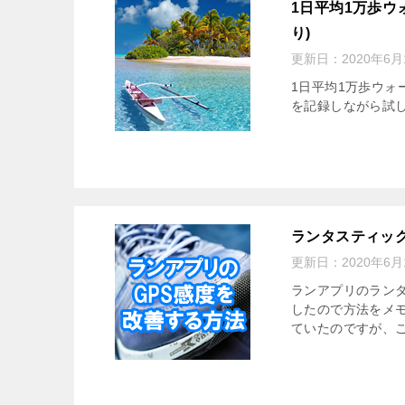
1日平均1万歩ウ
り)
更新日：
2020年6月
1日平均1万歩ウォ
を記録しながら試
ランタスティック
更新日：
2020年6月
ランアプリのラン
したので方法をメモ
ていたのですが、