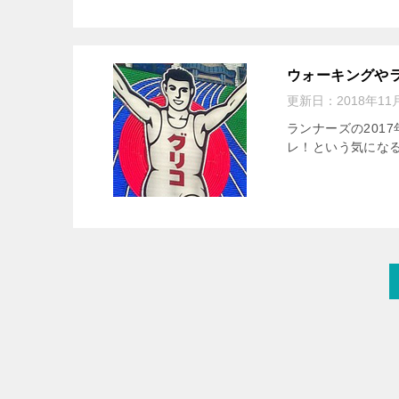
ウォーキングや
更新日：
2018年11
ランナーズの201
レ！という気にな