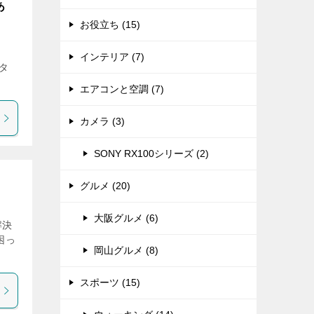
あ
お役立ち (15)
インテリア (7)
タ
エアコンと空調 (7)
カメラ (3)
SONY RX100シリーズ (2)
グルメ (20)
大阪グルメ (6)
解決
困っ
岡山グルメ (8)
スポーツ (15)