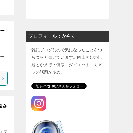
デー
プロフィール：からす
雑記ブログなので気になったことをつ
デー
らつらと書いています。岡山周辺の話
題とか旅行・健康・ダイエット、カメ
ラの話題が多め。
期さ
ステ