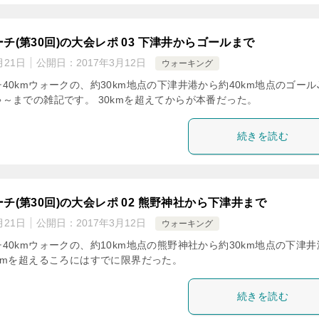
チ(第30回)の大会レポ 03 下津井からゴールまで
月21日
公開日：
2017年3月12日
ウォーキング
40kmウォークの、約30km地点の下津井港から約40km地点のゴール
～までの雑記です。 30kmを超えてからが本番だった。
続きを読む
チ(第30回)の大会レポ 02 熊野神社から下津井まで
月21日
公開日：
2017年3月12日
ウォーキング
40kmウォークの、約10km地点の熊野神社から約30km地点の下津井
kmを超えるころにはすでに限界だった。
続きを読む