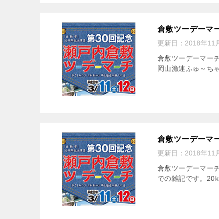
倉敷ツーデーマー
更新日：
2018年11
倉敷ツーデーマーチ
岡山漁連ふゅ～ちゃ
倉敷ツーデーマー
更新日：
2018年11
倉敷ツーデーマーチ
での雑記です。20