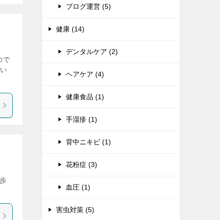
ブログ運営 (5)
健康 (14)
デンタルケア (2)
ので
とい
ヘアケア (4)
健康食品 (1)
手湿疹 (1)
背中ニキビ (1)
花粉症 (3)
m歩
血圧 (1)
害虫対策 (5)