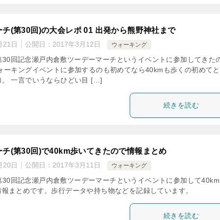
チ(第30回)の大会レポ 01 出発から熊野神社まで
月21日
公開日：
2017年3月12日
ウォーキング
日の第30回記念瀬戸内倉敷ツーデーマーチというイベントに参加してきた
ォーキングイベントに参加するのも初めてなら40kmも歩くの初めて
。 一言でいうならひどい目 […]
続きを読む
チ(第30回)で40km歩いてきたので情報まとめ
月20日
公開日：
2017年3月11日
ウォーキング
日の第30回記念瀬戸内倉敷ツーデーマーチというイベントに参加して40k
情報まとめです。歩行データや持ち物などを記録しています。
続きを読む