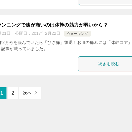
ランニングで膝が痛いのは体幹の筋力が弱いから？
月21日
公開日：
2017年2月22日
ウォーキング
7年2月号を読んでいたら「ひざ痛」撃退！お皿の痛みには「体幹コア
る記事が載っていました。
続きを読む
1
2
次へ