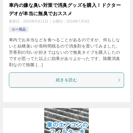
車内の嫌な臭い対策で消臭グッズを購入！ドクター
デオが本当に無臭でおススメ
更新日：
2020年6月11日
公開日：
2018年7月4日
カー用品
車内でお弁当などを食べることがあるのですが、何もしな
いと結構臭いが長時間残るので消臭剤を置いてみました。
芳香剤の匂いが好きではないので無臭タイプを購入したの
ですが思ってた以上に効果がありよかったです。除菌消臭
剤なので除菌 […]
続きを読む