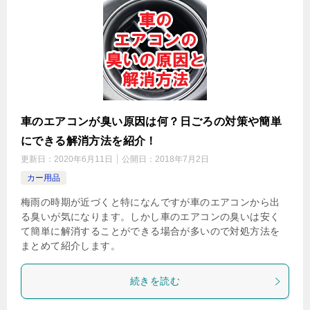
車のエアコンが臭い原因は何？日ごろの対策や簡単
にできる解消方法を紹介！
更新日：
2020年6月11日
公開日：
2018年7月2日
カー用品
梅雨の時期が近づくと特になんですが車のエアコンから出
る臭いが気になります。しかし車のエアコンの臭いは安く
て簡単に解消することができる場合が多いので対処方法を
まとめて紹介します。
続きを読む