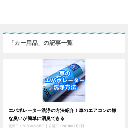
「カー用品」の記事一覧
エバポレーター洗浄の方法紹介！車のエアコンの嫌
な臭いが簡単に消臭できる
更新日：
2020年6月8日
公開日：
2018年7月7日