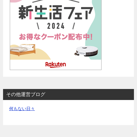
その他運営ブログ
何もない日々