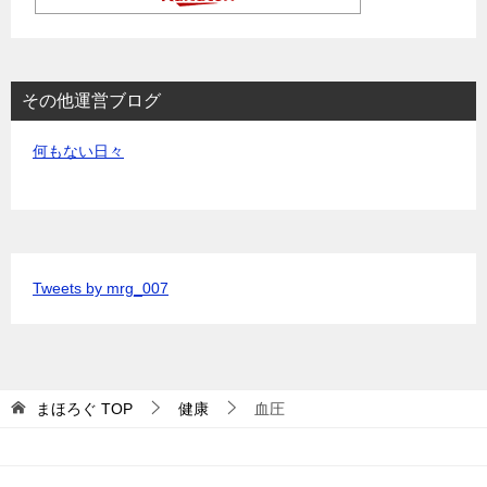
その他運営ブログ
何もない日々
Tweets by mrg_007
まほろぐ
TOP
健康
血圧