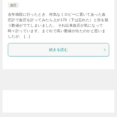
血圧
去年病院に行ったとき、何気なくロビーに置いてあった血
圧計で血圧を計ってみたら上が170（下は忘れた）と目を疑
う数値がでてしまいました。 それ以来血圧が気になって
時々計っています。まぐれで高い数値が出たのかと思いま
したが、 […]
続きを読む