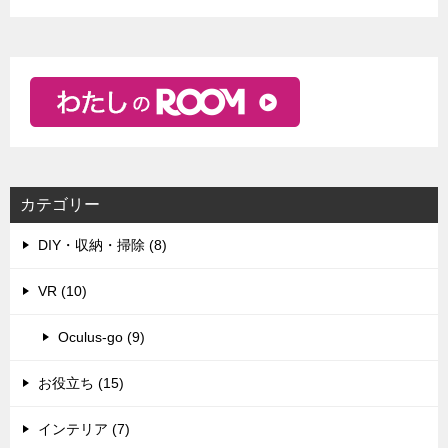
カテゴリー
DIY・収納・掃除 (8)
VR (10)
Oculus-go (9)
お役立ち (15)
インテリア (7)