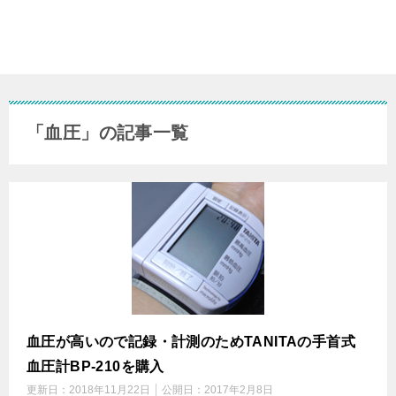
「血圧」の記事一覧
血圧が高いので記録・計測のためTANITAの手首式
血圧計BP-210を購入
更新日：
2018年11月22日
公開日：
2017年2月8日