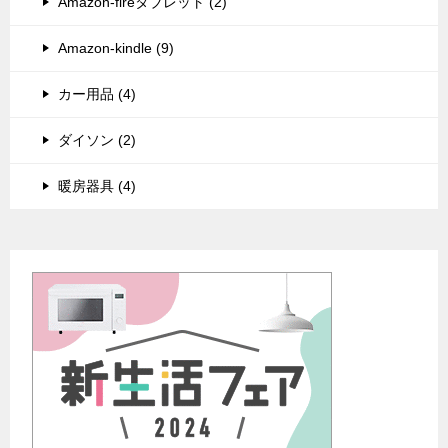
Amazon-fireタブレット (2)
Amazon-kindle (9)
カー用品 (4)
ダイソン (2)
暖房器具 (4)