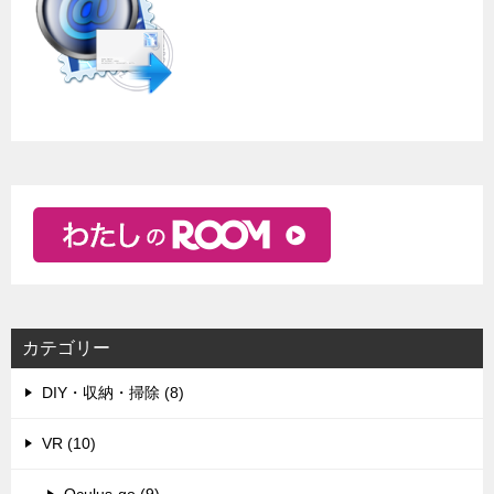
カテゴリー
DIY・収納・掃除 (8)
VR (10)