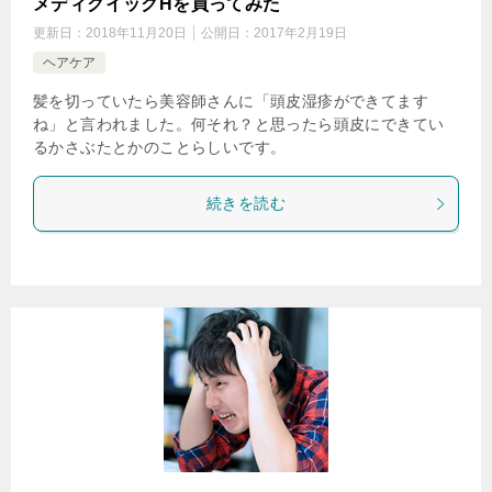
メディクイックHを買ってみた
更新日：
2018年11月20日
公開日：
2017年2月19日
ヘアケア
髪を切っていたら美容師さんに「頭皮湿疹ができてます
ね」と言われました。何それ？と思ったら頭皮にできてい
るかさぶたとかのことらしいです。
続きを読む