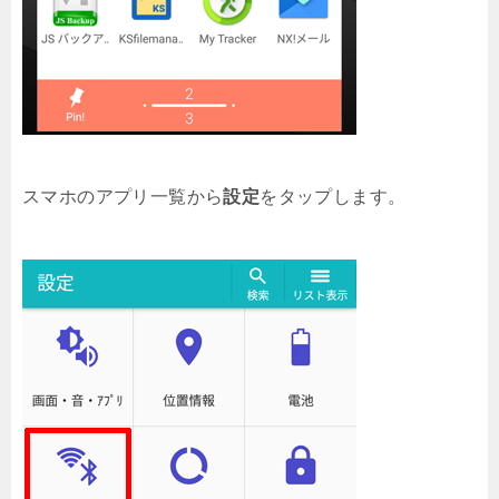
スマホのアプリ一覧から
設定
をタップします。