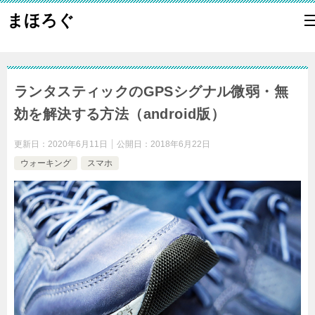
まほろぐ
ランタスティックのGPSシグナル微弱・無
効を解決する方法（android版）
更新日：
2020年6月11日
公開日：
2018年6月22日
ウォーキング
スマホ