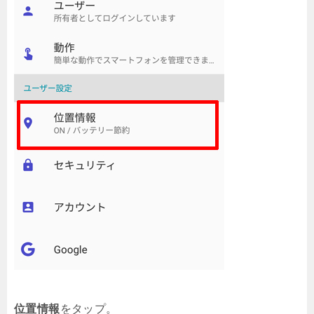
位置情報
をタップ。