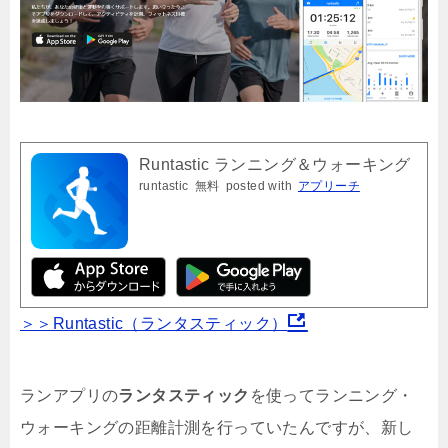
Runtastic ランニング＆ウォーキング
runtastic
無料
posted with
アプリーチ
＞＞Runtastic（ランタスティック）
ランアプリの
ランタスティック
を使ってランニング・
ウォーキングの距離計測を行っていたんですが、新し