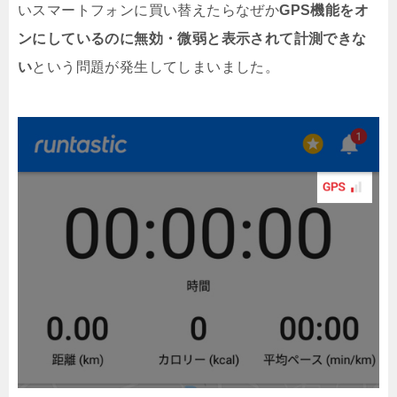
いスマートフォンに買い替えたらなぜか
GPS機能をオ
ンにしているのに無効・微弱と表示されて計測できな
い
という問題が発生してしまいました。