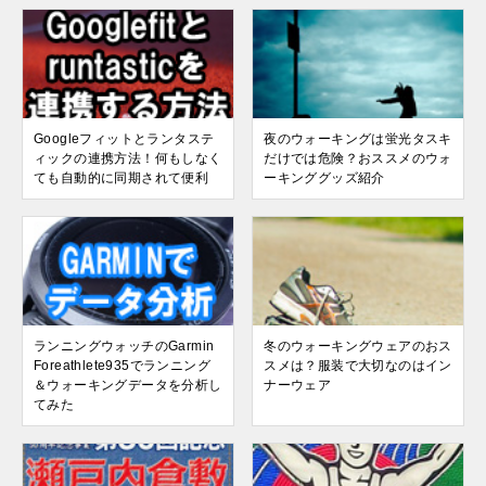
o
e
o
k
Googleフィットとランタステ
夜のウォーキングは蛍光タスキ
ィックの連携方法！何もしなく
だけでは危険？おススメのウォ
ても自動的に同期されて便利
ーキンググッズ紹介
ランニングウォッチのGarmin
冬のウォーキングウェアのおス
Foreathlete935でランニング
スメは？服装で大切なのはイン
＆ウォーキングデータを分析し
ナーウェア
てみた