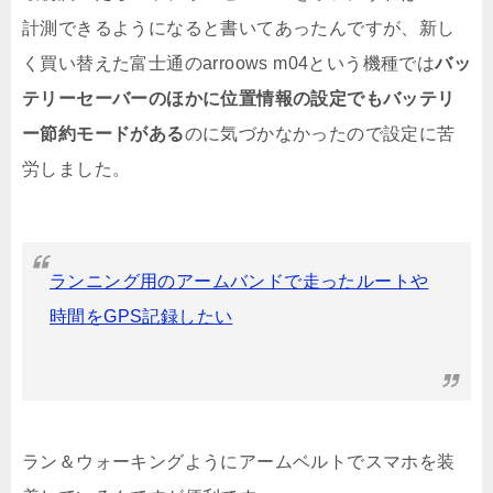
計測できるようになると書いてあったんですが、新し
く買い替えた富士通のarroows m04という機種では
バッ
テリーセーバーのほかに位置情報の設定でもバッテリ
ー節約モードがある
のに気づかなかったので設定に苦
労しました。
ランニング用のアームバンドで走ったルートや
時間をGPS記録したい
ラン＆ウォーキングようにアームベルトでスマホを装