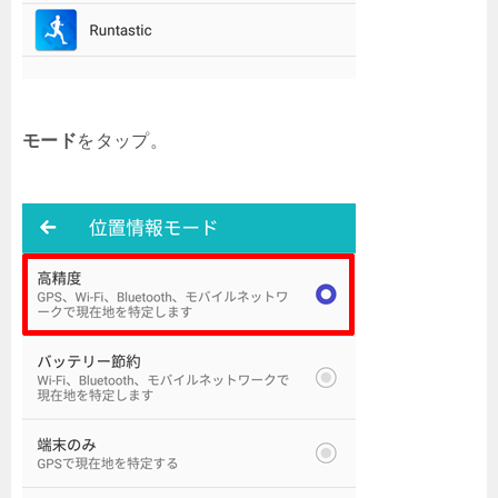
モード
をタップ。