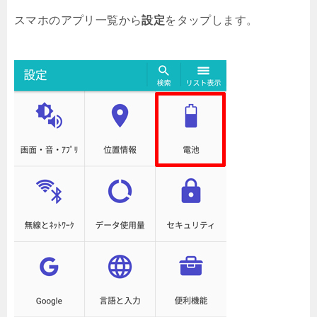
スマホのアプリ一覧から
設定
をタップします。