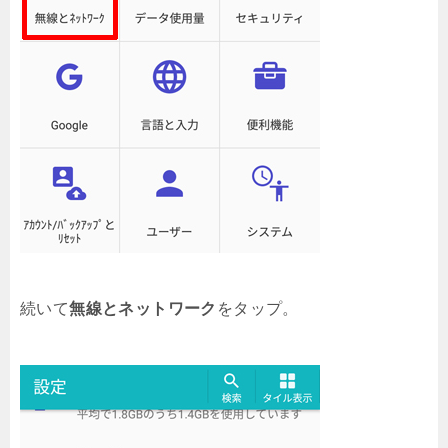
続いて
無線とネットワーク
をタップ。