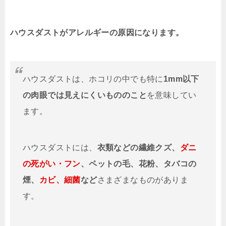
ハウスダストがアレルギーの原因になります。
ハウスダストは、ホコリの中でも特に
1mm以下
の肉眼では見えにくいもののこと
を意味してい
ます。
ハウスダストには、
衣類などの繊維クズ、
ダニ
の死がい・フン
、ペットの毛、花粉、タバコの
煙、
カビ、細菌
など
さまざまなものがありま
す。