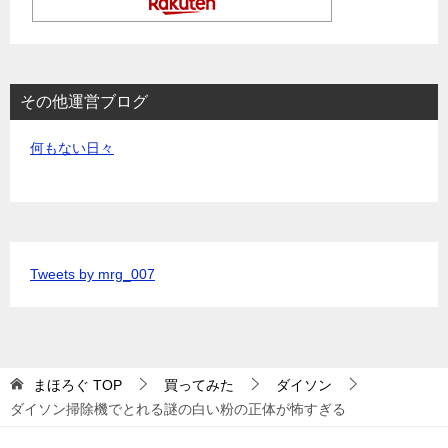
その他運営ブログ
何もない日々
Tweets by mrg_007
まほろぐ
TOP
買ってみた
ダイソン
ダイソン掃除機でとれる謎の白い粉の正体が怖すぎる