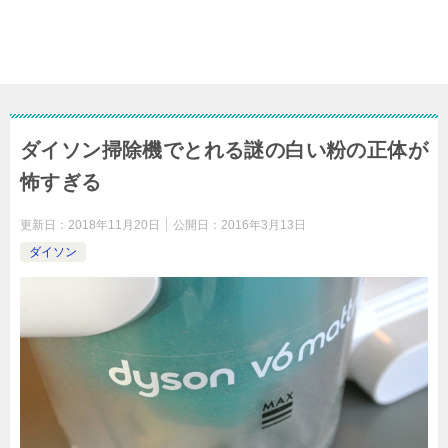
ダイソン掃除機でとれる謎の白い粉の正体が
怖すぎる
更新日：
2018年11月20日
公開日：
2016年3月13日
ダイソン