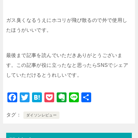
ガス臭くなるうえにホコリが飛び散るので外で使用し
たほうがいいです。
最後まで記事を読んでいただきありがとうございま
す。この記事が役に立ったなと思ったらSNSでシェア
していただけるとうれしいです。
F
T
H
P
E
Li
共
a
wi
at
o
v
n
有
c
tt
e
c
er
e
タグ
ダイソンレビュー
e
er
n
k
n
b
a
et
ot