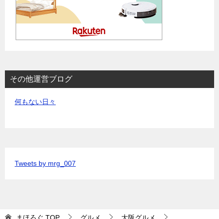
その他運営ブログ
何もない日々
Tweets by mrg_007
まほろぐ
TOP
グルメ
大阪グルメ