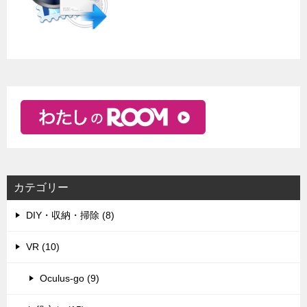
カテゴリー
DIY・収納・掃除 (8)
VR (10)
Oculus-go (9)