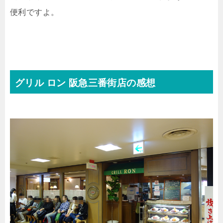
便利ですよ。
グリル ロン 阪急三番街店の感想