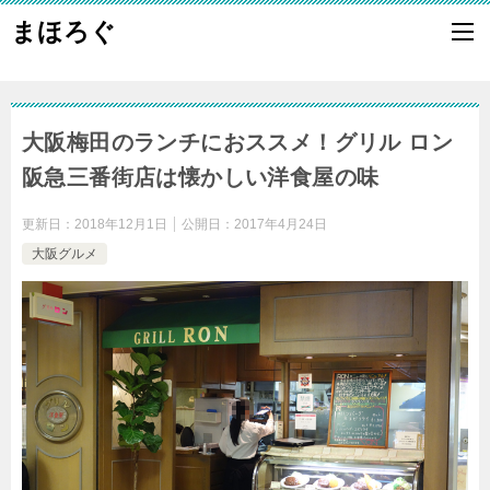
まほろぐ
大阪梅田のランチにおススメ！グリル ロン
阪急三番街店は懐かしい洋食屋の味
更新日：
2018年12月1日
公開日：
2017年4月24日
大阪グルメ