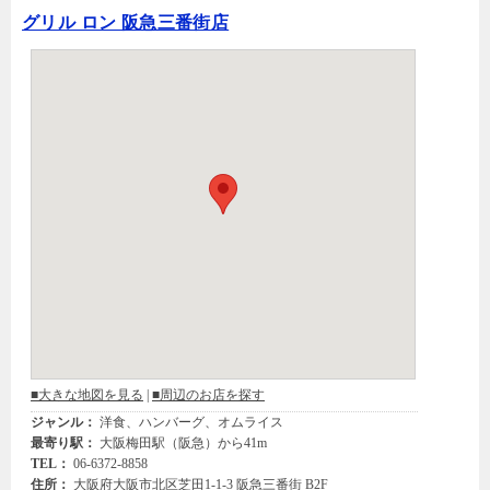
グリル ロン 阪急三番街店