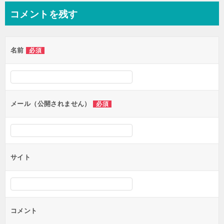
ナ
コメントを残す
ビ
ゲ
名前
必須
ー
シ
ョ
ン
メール（公開されません）
必須
サイト
コメント