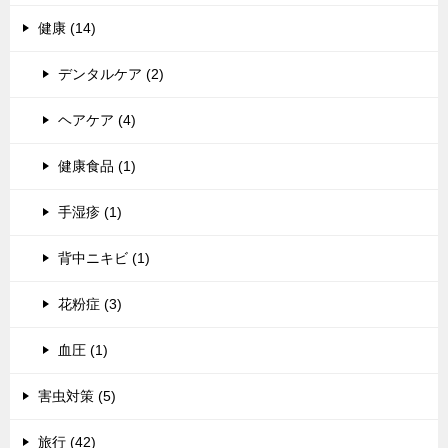
健康 (14)
デンタルケア (2)
ヘアケア (4)
健康食品 (1)
手湿疹 (1)
背中ニキビ (1)
花粉症 (3)
血圧 (1)
害虫対策 (5)
旅行 (42)