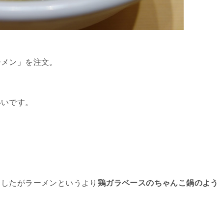
ーメン」を注文。
いいです。
ましたがラーメンというより
鶏ガラベースのちゃんこ鍋のよう