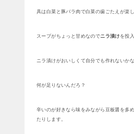
具は白菜と豚バラ肉で白菜の歯ごたえが楽
スープがちょっと甘めなので
ニラ漬け
を投
ニラ漬けがおいしくて自分でも作れないか
何が足りないんだろ？
辛いのが好きなら味をみながら豆板醤を多
たりします。