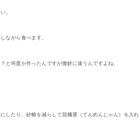
しい。
入しながら食べます。
な？と何度か作ったんですが微妙に違うんですよね。
めにしたり、砂糖を減らして甜麺醤（てんめんじゃん）を入れ