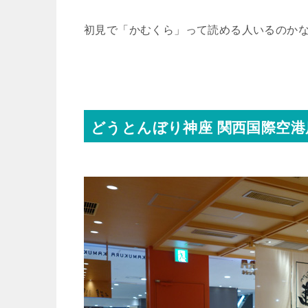
初見で「かむくら」って読める人いるのか
どうとんぼり神座 関西国際空港