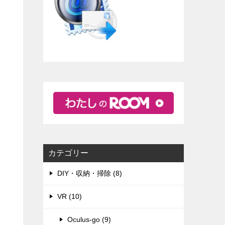
カテゴリー
DIY・収納・掃除 (8)
VR (10)
Oculus-go (9)