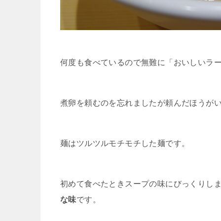
何度も食べているので無難に「おいしいラ
煮卵を頼むのを忘れましたが頼んだほうが
麺はツルツルモチモチした麺です。
初めて食べたときスープの味にびっくりし
な味
です。