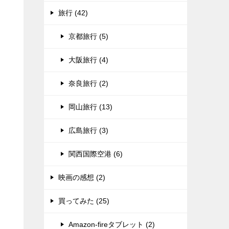
旅行 (42)
京都旅行 (5)
大阪旅行 (4)
奈良旅行 (2)
岡山旅行 (13)
広島旅行 (3)
関西国際空港 (6)
映画の感想 (2)
買ってみた (25)
Amazon-fireタブレット (2)