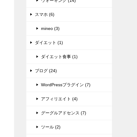
ウォーキング (14)
スマホ (6)
mineo (3)
ダイエット (1)
ダイエット食事 (1)
ブログ (24)
WordPressプラグイン (7)
アフィリエイト (4)
グーグルアドセンス (7)
ツール (2)