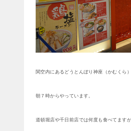
関空内にあるどうとんぼり神座（かむくら
朝７時からやっています。
道頓堀店や千日前店では何度も食べてます