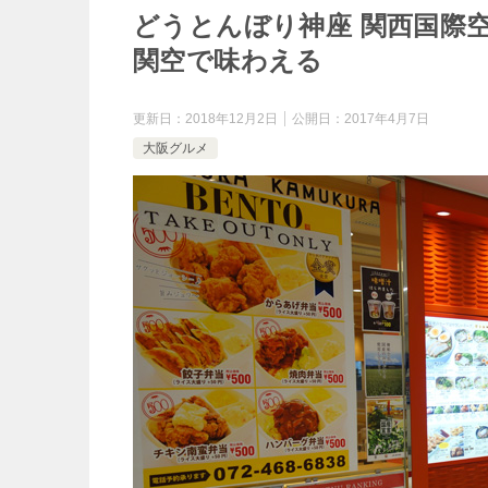
どうとんぼり神座 関西国際
関空で味わえる
更新日：
2018年12月2日
公開日：
2017年4月7日
大阪グルメ