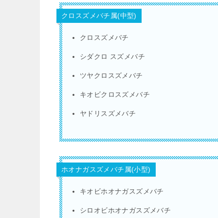
クロスズメバチ属(中型)
クロスズメバチ
シダクロ スズメバチ
ツヤクロスズメバチ
キオビクロスズメバチ
ヤドリスズメバチ
ホオナガスズメバチ属(小型)
キオビホオナガスズメバチ
シロオビホオナガスズメバチ