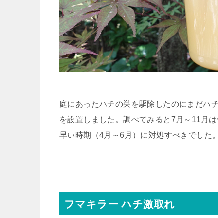
庭にあったハチの巣を駆除したのにまだハ
を設置しました。調べてみると7月～11月
早い時期（4月～6月）に対処すべきでした
フマキラー ハチ激取れ