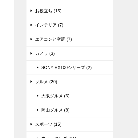
お役立ち (15)
インテリア (7)
エアコンと空調 (7)
カメラ (3)
SONY RX100シリーズ (2)
グルメ (20)
大阪グルメ (6)
岡山グルメ (8)
スポーツ (15)