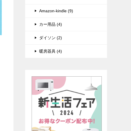
Amazon-kindle (9)
カー用品 (4)
ダイソン (2)
暖房器具 (4)