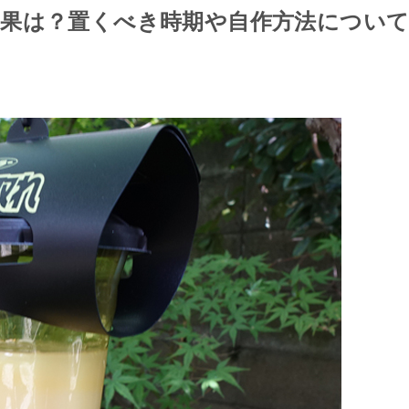
果は？置くべき時期や自作方法につい