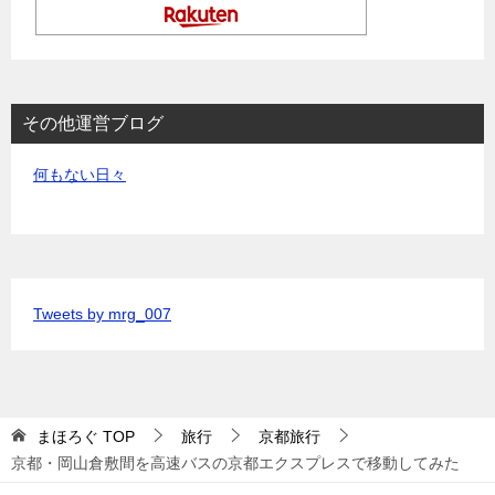
その他運営ブログ
何もない日々
Tweets by mrg_007
まほろぐ
TOP
旅行
京都旅行
京都・岡山倉敷間を高速バスの京都エクスプレスで移動してみた