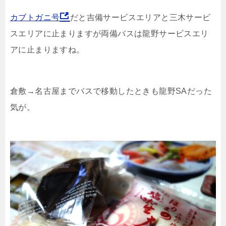
カブトガニ号
だと吉備サービスエリアと三木サービ
スエリアに止まりますが両備バスは龍野サービスエリ
アに止まりますね。
倉敷→名古屋までバスで移動したときも龍野SAだった
気が。