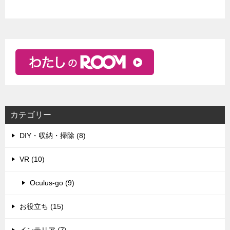
カテゴリー
DIY・収納・掃除 (8)
VR (10)
Oculus-go (9)
お役立ち (15)
インテリア (7)