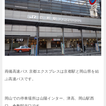
両備高速バス 京都エクスプレスは京都駅と岡山県を結
ぶ高速バスです。
岡山での停車場所は山陽インター、津高、岡山駅西
口、倉敷駅北口です。