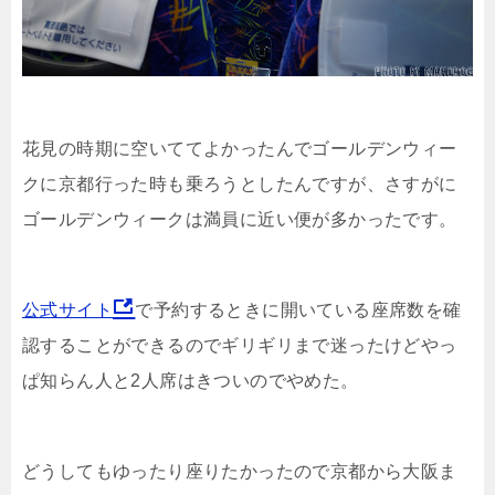
花見の時期に空いててよかったんでゴールデンウィー
クに京都行った時も乗ろうとしたんですが、さすがに
ゴールデンウィークは満員に近い便が多かったです。
公式サイト
で予約するときに開いている座席数を確
認することができるのでギリギリまで迷ったけどやっ
ぱ知らん人と2人席はきついのでやめた。
どうしてもゆったり座りたかったので京都から大阪ま