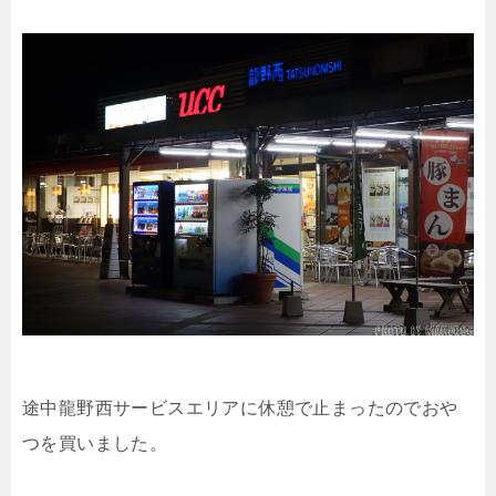
途中龍野西サービスエリアに休憩で止まったのでおや
つを買いました。