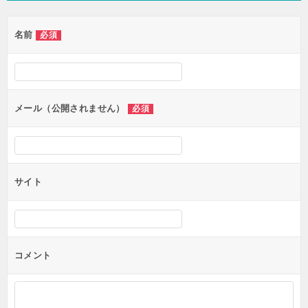
ゲ
名前
必須
ー
シ
ョ
ン
メール（公開されません）
必須
サイト
コメント