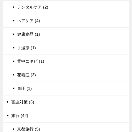
デンタルケア (2)
ヘアケア (4)
健康食品 (1)
手湿疹 (1)
背中ニキビ (1)
花粉症 (3)
血圧 (1)
害虫対策 (5)
旅行 (42)
京都旅行 (5)