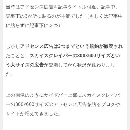
当時はアドセンス広告を記事タイトル付近、記事中、
記事下の3か所に貼るのが主流でした（もしくは記事中
に貼らずに記事下に２つ）
しかし
アドセンス広告は3つまでという規約が撤廃
され
たことと、
スカイスクレイパーの300×600サイズとい
う大サイズの広告
が登場してから状況が変わりまし
た。
上の画像のようにサイドバー上部にスカイスクレイパ
ーの300×600サイズのアドセンス広告を貼るブログや
サイトが増えてきました。