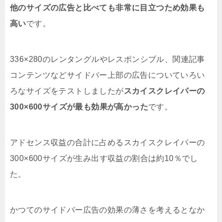
他のサイズの広告と比べても非常に目立つため効果も
高い
です。
336×280のレンタングルやレスポンシブル、関連記事
コンテンツなどサイドバー上部の広告についていろい
ろなサイズをテストしましたが
スカイスクレイパーの
300×600サイズが最も効果が高かった
です。
アドセンス収益の合計に占めるスカイスクレイパーの
300×600サイズが生み出す収益の割合は約10％でし
た。
かつてのサイドバー広告の効果の薄さを考えるとなか