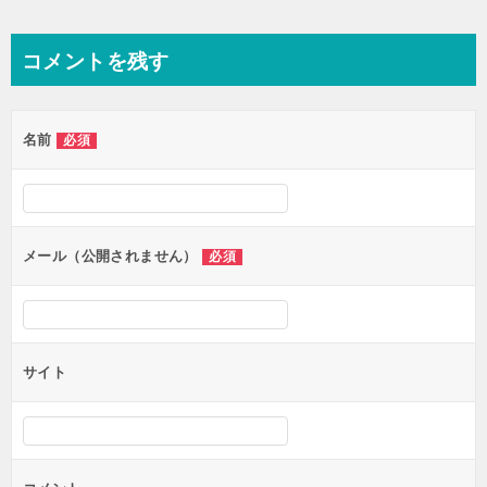
稿
ナ
コメントを残す
ビ
ゲ
名前
必須
ー
シ
ョ
ン
メール（公開されません）
必須
サイト