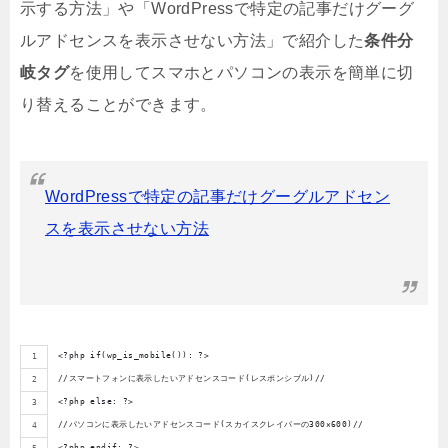
示する方法」や「WordPressで特定の記事だけグーグ
ルアドセンスを表示させない方法」で紹介した
条件分
岐タグ
を使用してスマホとパソコンの表示を簡単に切
り替えることができます。
WordPressで特定の記事だけグーグルアドセン
スを表示させない方法
<?php if(wp_is_mobile()): ?>
//スマートフォンに表示したいアドセンスコード(レスポンシブル)//
<?php else: ?>
//パソコンに表示したいアドセンスコード(スカイスクレイパーの300×600)//
<?php endif; ?>