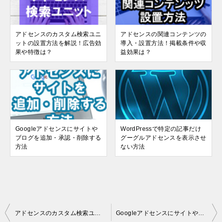
アドセンスのカスタム検索ユニ
アドセンスの関連コンテンツの
ットの設置方法を解説！広告効
導入・設置方法！掲載条件や収
果や特徴は？
益効果は？
Googleアドセンスにサイトや
WordPressで特定の記事だけ
ブログを追加・承認・削除する
グーグルアドセンスを表示させ
方法
ない方法
投
アドセンスのカスタム検索ユニットの設置方法を解説！広告効果や特徴は？
Googleアドセンスにサイトやブログを追加・承認・削除する方法