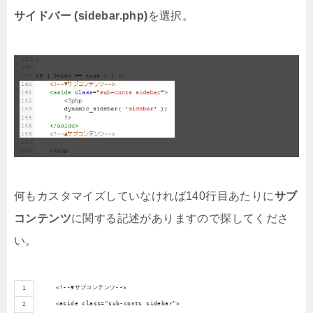
サイドバー (sidebar.php)
を選択。
何もカスタマイズしていなければ140行目あたりに
サブ
コンテンツ
に関する記述がありますので探してくださ
い。
    <!--▼サブコンテンツ-->
    <aside class="sub-conts sidebar">