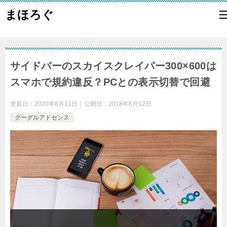
まほろぐ
サイドバーのスカイスクレイパー300×600は
スマホで規約違反？PCとの表示切替で回避
更新日：
2020年6月11日
公開日：
2018年6月12日
グーグルアドセンス