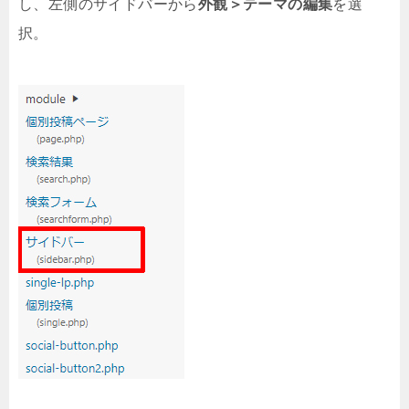
し、左側のサイドバーから
外観＞テーマの編集
を選
択。