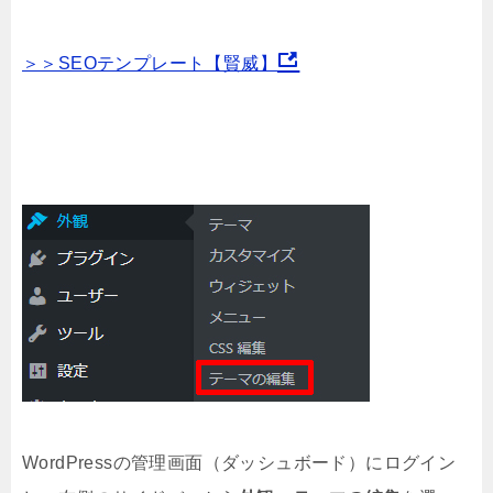
＞＞SEOテンプレート【賢威】
WordPressの管理画面（ダッシュボード）にログイン