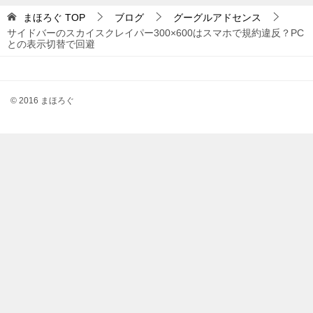
まほろぐ
TOP
ブログ
グーグルアドセンス
サイドバーのスカイスクレイパー300×600はスマホで規約違反？PC
との表示切替で回避
© 2016 まほろぐ