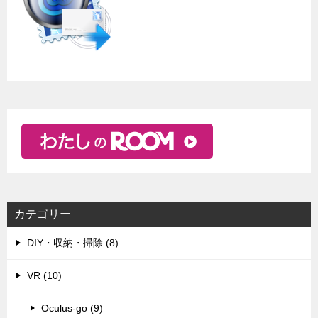
カテゴリー
DIY・収納・掃除 (8)
VR (10)
Oculus-go (9)