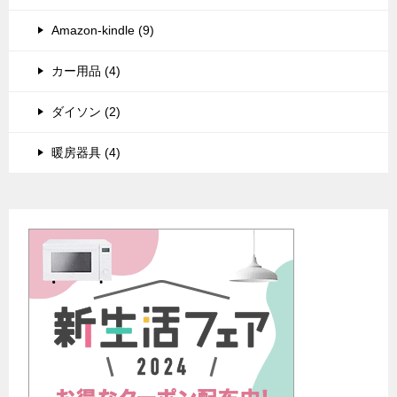
Amazon-kindle (9)
カー用品 (4)
ダイソン (2)
暖房器具 (4)