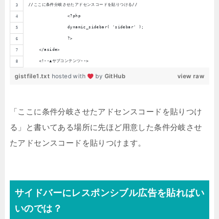
//ここに条件分岐させたアドセンスコードを貼りつける//
		<?php
		dynamic_sidebar( 'sidebar' );
		?>
    </aside>
    <!--▲サブコンテンツ-->
gistfile1.txt
hosted with
by
GitHub
view raw
「ここに条件分岐させたアドセンスコードを貼りつけ
る」と書いてある場所に先ほど用意した条件分岐させ
たアドセンスコードを貼りつけます。
サイドバーにレスポンシブル広告を貼ればい
いのでは？