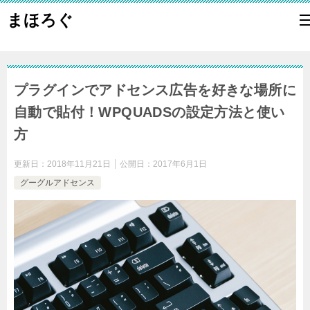
まほろぐ
プラグインでアドセンス広告を好きな場所に
自動で貼付！WPQUADSの設定方法と使い
方
更新日：
2018年11月21日
公開日：
2017年6月1日
グーグルアドセンス