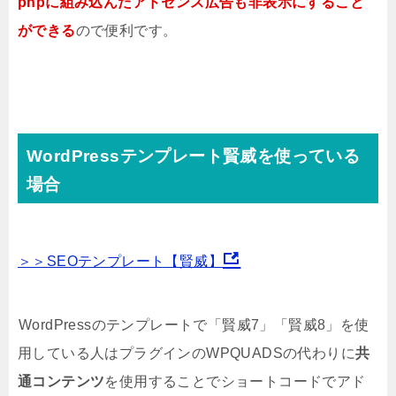
phpに組み込んだアドセンス広告も非表示にすること
ができる
ので便利です。
WordPressテンプレート賢威を使っている
場合
＞＞SEOテンプレート【賢威】
WordPressのテンプレートで「賢威7」「賢威8」を使
用している人はプラグインのWPQUADSの代わりに
共
通コンテンツ
を使用することでショートコードでアド