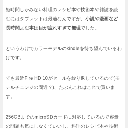
短時間しかみない料理のレシピ本や技術本や雑誌を読
むにはタブレットは最適なんですが、
小説や漫画など
長時間よむ本は目が疲れすぎて無理
でした。
というわけでカラーモデルのkindleを待ち望んでいるわ
けです。
でも最近Fire HD 10がセールを繰り返しているので(モ
デルチェンジの間近？)、たぶんこれはこれで買いま
す。
256GBまでのmicroSDカードに対応しているので容量
の問題も気にしなくていいし。料理のレシピ本や技術