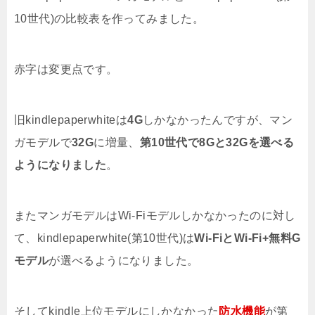
10世代)の比較表を作ってみました。
赤字は変更点です。
旧kindlepaperwhiteは
4G
しかなかったんですが、マン
ガモデルで
32G
に増量、
第10世代で8Gと32Gを選べる
ようになりました
。
またマンガモデルはWi-Fiモデルしかなかったのに対し
て、kindlepaperwhite(第10世代)は
Wi-FiとWi-Fi+無料G
モデル
が選べるようになりました。
そしてkindle上位モデルにしかなかった
防水機能
が第