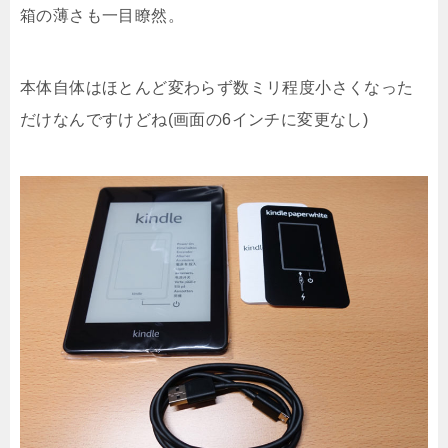
箱の薄さも一目瞭然。
本体自体はほとんど変わらず数ミリ程度小さくなった
だけなんですけどね(画面の6インチに変更なし)