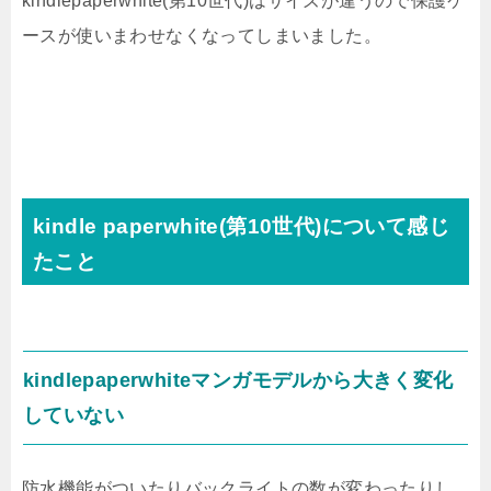
kindlepaperwhite(第10世代)はサイズが違うので保護ケ
ースが使いまわせなくなってしまいました。
kindle paperwhite(第10世代)について感じ
たこと
kindlepaperwhiteマンガモデルから大きく変化
していない
防水機能がついたりバックライトの数が変わったりし