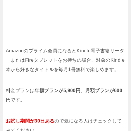
Amazonのプライム会員になるとKindle電子書籍リーダ
ーまたはFireタブレットをお持ちの場合、対象のKindle
本から好きなタイトルを毎月1冊無料で楽しめます。
料金プランは
年額プランが5,900円
、
月額プランが600
円
です。
お試し期間が30日ある
ので気になる人はチェックして
みてください。