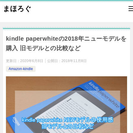
まほろぐ
kindle paperwhiteの2018年ニューモデルを
購入 旧モデルとの比較など
更新日：
2020年6月8日
公開日：
2018年11月8日
Amazon-kindle