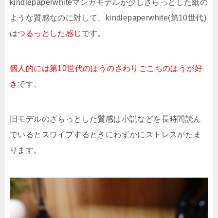
kindlepaperwhiteマンガモデルが少しざらっとした紙の
ような質感なのに対して、kindlepaperwhite(第10世代)
は
つるっとした感じ
です。
個人的には第10世代のほうのさわりごこちのほうが好
き
です。
旧モデルのざらっとした質感は小説などを長時間読ん
でいるとスワイプするときにわずかにストレスがたま
ります。