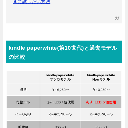
きに試したい方法
kindle paperwhite(第10世代)と過去モデル
の比較