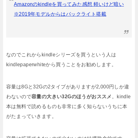
Amazonのkindleを買ってみた感想 軽いけど暗い
※2019年モデルからはバックライト搭載
なのでこれからkindleシリーズを買うという人は
kindlepaperwhiteから買うことをお勧めします。
容量は8Gと32Gの2タイプがありますが2,000円しか違
わないので
容量の大きい32Gのほうがおススメ
。kindle
本は無料で読めるものも非常に多く知らないうちに本
がたまっていきます。