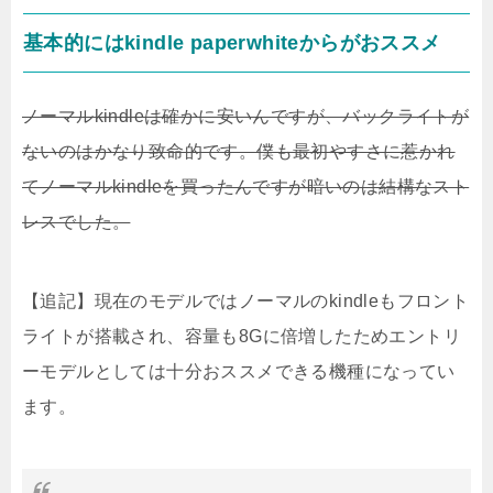
基本的にはkindle paperwhiteからがおススメ
ノーマルkindleは確かに安いんですが、バックライトが
ないのはかなり致命的です。僕も最初やすさに惹かれ
てノーマルkindleを買ったんですが暗いのは結構なスト
レスでした。
【追記】現在のモデルではノーマルのkindleもフロント
ライトが搭載され、容量も8Gに倍増したためエントリ
ーモデルとしては十分おススメできる機種になってい
ます。