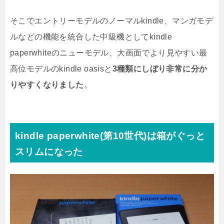
そこでエントリーモデルのノーマルkindle、マンガモデ
ルなどの機能を統合した中級機としてkindle
paperwhiteのニューモデル、大画面でより見やすい最
高位モデルのkindle oasisと
3種類にしぼり非常に分か
りやすくなりました
。
kindle paperwhite(第10世代)は箱がぐっと
スリムになった