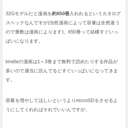
32Gモデルだと漫画を
約650冊
入れれるというカタログ
スペックなんですが(当然漫画によって容量は全然違う
ので冊数は漫画によります)、650冊って結構すぐいっ
ぱいになります。
kindleの漫画は1～3巻まで無料で読めたりする作品が
多いので適当に読んでるとすぐいっぱいになってきま
す。
容量を増やしてほしいというよりmicroSDをさせるよ
うにしてくれればそれでいいんですが。