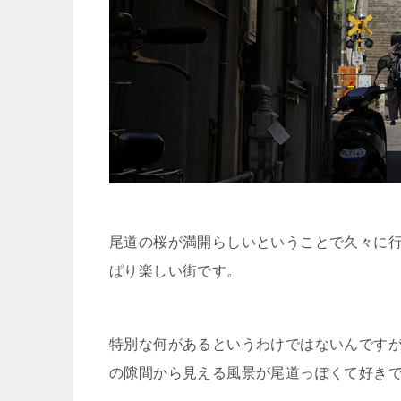
尾道の桜が満開らしいということで久々に
ぱり楽しい街です。
特別な何があるというわけではないんです
の隙間から見える風景が尾道っぽくて好き