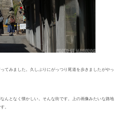
行ってみました。久しぶりにがっつり尾道を歩きましたがやっ
がなんとなく懐かしい。そんな街です。上の画像みたいな路地
です。