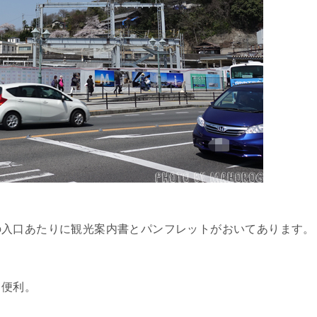
の入口あたりに観光案内書とパンフレットがおいてあります。
と便利。