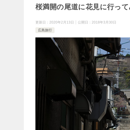
桜満開の尾道に花見に行って
更新日：
2020年2月13日
公開日：
2018年3月30日
広島旅行