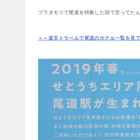
ブラタモリで尾道を特集した回で言ってたん
＞＞楽天トラベルで尾道のホテル一覧を見