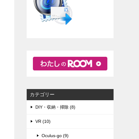
カテゴリー
DIY・収納・掃除 (8)
VR (10)
Oculus-go (9)