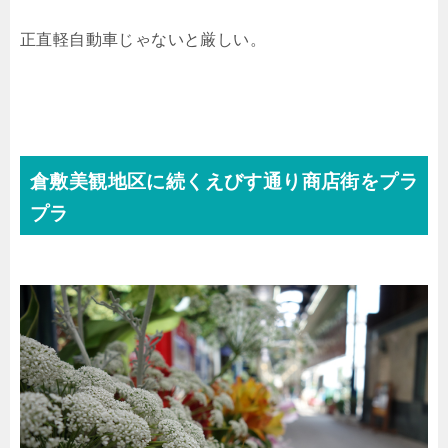
正直軽自動車じゃないと厳しい。
倉敷美観地区に続くえびす通り商店街をプラ
プラ