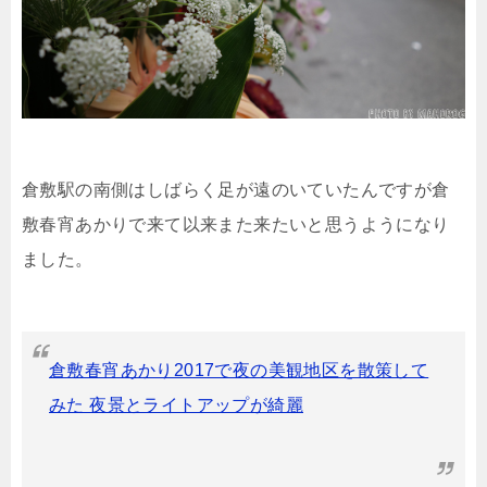
倉敷駅の南側はしばらく足が遠のいていたんですが倉
敷春宵あかりで来て以来また来たいと思うようになり
ました。
倉敷春宵あかり2017で夜の美観地区を散策して
みた 夜景とライトアップが綺麗