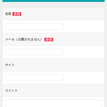
ビ
ゲ
名前
必須
ー
シ
ョ
ン
メール（公開されません）
必須
サイト
コメント