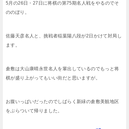
5月の26日・27日に将棋の第75期名人戦をやるのでそ
ののぼり。
佐藤天彦名人と、挑戦者稲葉陽八段が2日かけて対局し
ます。
倉敷は大山康晴永世名人を輩出しているのでもっと将
棋が盛り上がってもいい街だと思いますが。
お腹いっぱいだったのでしばらく新緑の倉敷美観地区
をぶらついて帰りました。