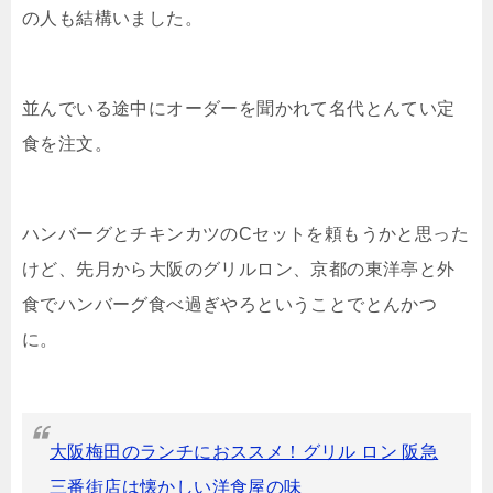
の人も結構いました。
並んでいる途中にオーダーを聞かれて名代とんてい定
食を注文。
ハンバーグとチキンカツのCセットを頼もうかと思った
けど、先月から大阪のグリルロン、京都の東洋亭と外
食でハンバーグ食べ過ぎやろということでとんかつ
に。
大阪梅田のランチにおススメ！グリル ロン 阪急
三番街店は懐かしい洋食屋の味