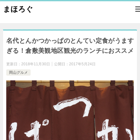
まほろぐ
名代とんかつかっぱのとんてい定食がうます
ぎる！倉敷美観地区観光のランチにおススメ
更新日：
2018年11月30日
公開日：
2017年5月24日
岡山グルメ