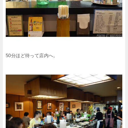
50分ほど待って店内へ。